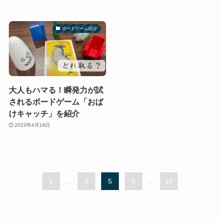
ボードゲーム紹介
大人もハマる！瞬発力が試
されるボードゲーム「おば
けキャッチ」を紹介
2023年4月19日
1
...
4
5
6
...
10