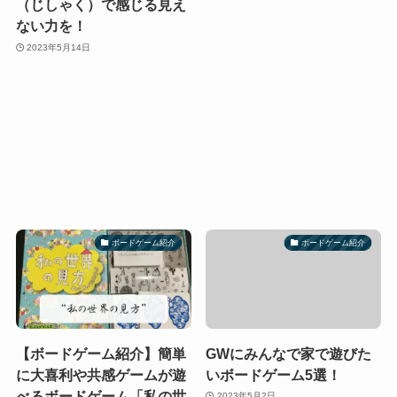
（じしゃく）で感じる見え
ない力を！
2023年5月14日
ボードゲーム紹介
ボードゲーム紹介
【ボードゲーム紹介】簡単
GWにみんなで家で遊びた
に大喜利や共感ゲームが遊
いボードゲーム5選！
べるボードゲーム「私の世
2023年5月2日