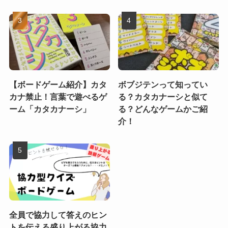
【ボードゲーム紹介】カタ
ボブジテンって知ってい
カナ禁止！言葉で遊べるゲ
る？カタカナーシと似て
ーム「カタカナーシ」
る？どんなゲームかご紹
介！
全員で協力して答えのヒン
トを伝える盛り上がる協力