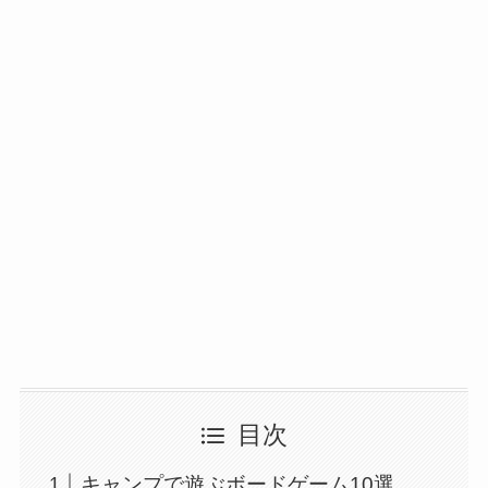
目次
キャンプで遊ぶボードゲーム10選