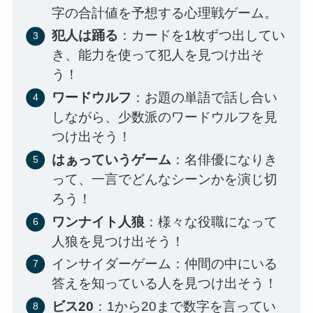
字の合計値を予想する心理戦ゲーム。
犯人は踊る
：カードを1枚ずつ出してい
き、能力を使って犯人を見つけ出そ
う！
ワードウルフ
：お題の単語で話し合い
しながら、少数派のワードウルフを見
つけ出そう！
はぁっていうゲーム
：名俳優になりき
って、一言でどんなシーンかを演じ切
ろう！
ワンナイト人狼
：様々な役職になって
人狼を見つけ出そう！
インサイダーゲーム：仲間の中にいる
答えを知っている人を見つけ出そう！
ビス20
：1から20まで数字を言ってい