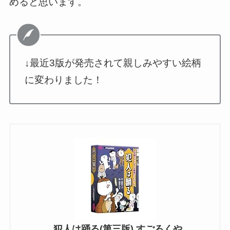
めると思います。
↓最近3版が発売されて親しみやすい絵柄
に変わりました！
犯人は踊る(第三版) すごろくや