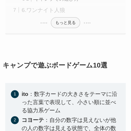
6.ワンナイト人狼
もっと見る
キャンプで遊ぶボードゲーム10選
ito
：数字カードの大きさをテーマに沿
った言葉で表現して、小さい順に並べ
る協力系ゲーム
コヨーテ
：自分の数字は見えないが他
の人の数字は見える状態で、全体の数