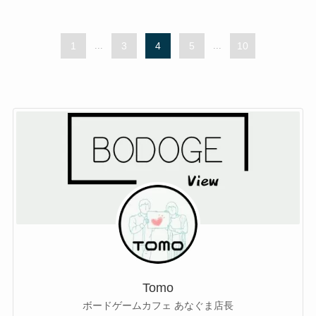
1
...
3
4
5
...
10
Tomo
ボードゲームカフェ あなぐま店長