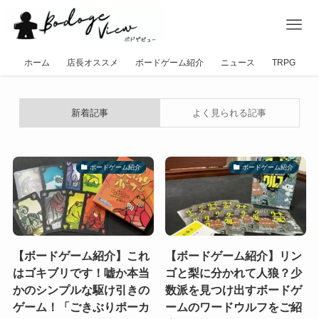
ホーム
店長オススメ
ボードゲーム紹介
ニュース
TRPG
新着記事
よく見られる記事
ボードゲーム紹介
ボードゲーム紹介
【ボードゲーム紹介】これ
【ボードゲーム紹介】リン
はゴキブリです！嘘か本当
ゴと梨に分かれて人狼？少
かのシンプルな駆け引きの
数派を見つけ出すボードゲ
ゲーム！「ごきぶりポーカ
ームのワードウルフをご紹