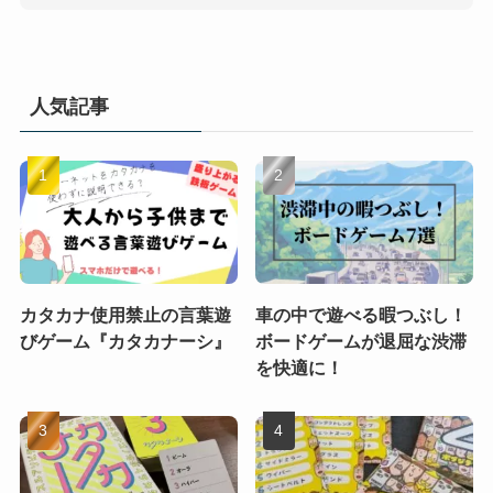
人気記事
カタカナ使用禁止の言葉遊
車の中で遊べる暇つぶし！
びゲーム『カタカナーシ』
ボードゲームが退屈な渋滞
を快適に！