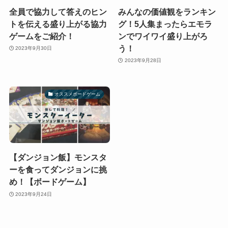
全員で協力して答えのヒン
みんなの価値観をランキン
トを伝える盛り上がる協力
グ！5人集まったらエモラ
ゲームをご紹介！
ンでワイワイ盛り上がろ
う！
2023年9月30日
2023年9月28日
オススメボードゲーム
【ダンジョン飯】モンスタ
ーを食ってダンジョンに挑
め！【ボードゲーム】
2023年9月24日