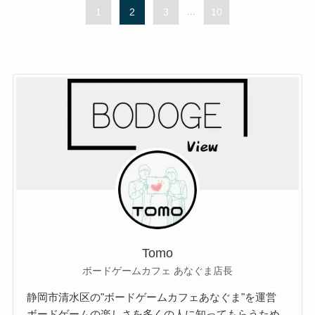
1
2
3
...
10
Tomo
ボードゲームカフェ あなぐま店長
静岡市清水区の"ボードゲームカフェあなぐま"を運営
ボードゲームの楽しさを多くの人に知ってもらうため