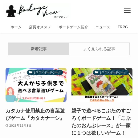
ホーム
店長オススメ
ボードゲーム紹介
ニュース
TRPG
新着記事
よく見られる記事
オススメボードゲーム
オススメボードゲーム
カタカナ使用禁止の言葉遊
親子で遊べるこぶたのすご
びゲーム『カタカナーシ』
ろくボードゲーム！「こぶ
たのおんぶレース」が一家
2023年12月3日
に１つは欲しいゲーム！