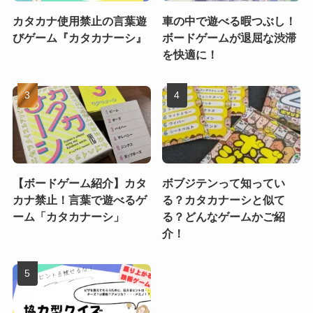
カタカナ使用禁止の言葉遊
車の中で遊べる暇つぶし！
びゲーム『カタカナーシ』
ボードゲームが退屈な渋滞
を快適に！
【ボードゲーム紹介】カタ
ボブジテンって知ってい
カナ禁止！言葉で遊べるゲ
る？カタカナーシと似て
ーム「カタカナーシ」
る？どんなゲームかご紹
介！