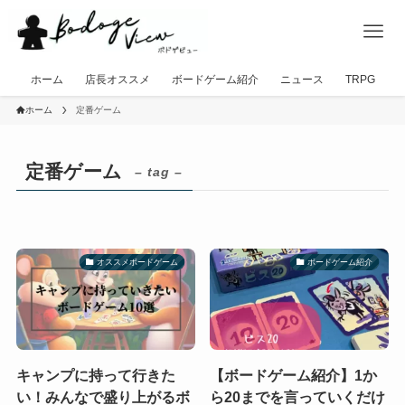
ホーム
店長オススメ
ボードゲーム紹介
ニュース
TRPG
ホーム
定番ゲーム
定番ゲーム
– tag –
オススメボードゲーム
ボードゲーム紹介
キャンプに持って行きた
【ボードゲーム紹介】1か
い！みんなで盛り上がるボ
ら20までを言っていくだけ