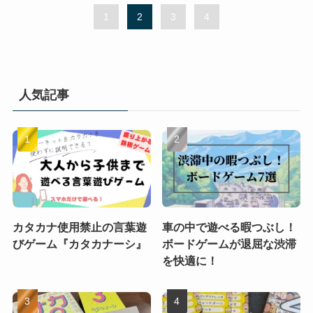
1
2
3
4
人気記事
カタカナ使用禁止の言葉遊
車の中で遊べる暇つぶし！
びゲーム『カタカナーシ』
ボードゲームが退屈な渋滞
を快適に！