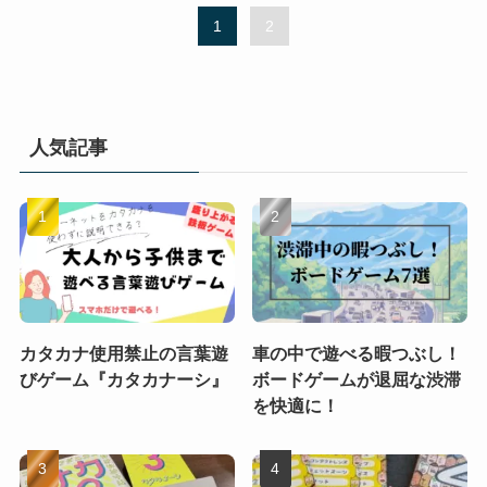
1
2
人気記事
カタカナ使用禁止の言葉遊
車の中で遊べる暇つぶし！
びゲーム『カタカナーシ』
ボードゲームが退屈な渋滞
を快適に！