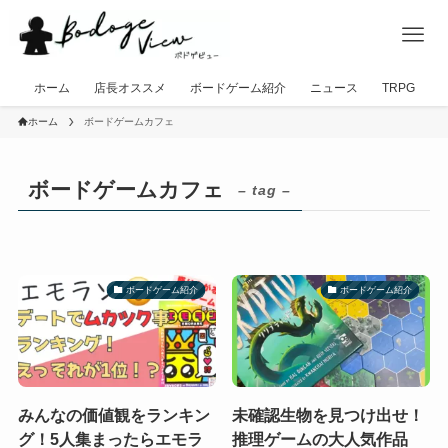
ホーム
店長オススメ
ボードゲーム紹介
ニュース
TRPG
ホーム
ボードゲームカフェ
ボードゲームカフェ
– tag –
ボードゲーム紹介
ボードゲーム紹介
みんなの価値観をランキン
未確認生物を見つけ出せ！
グ！5人集まったらエモラ
推理ゲームの大人気作品