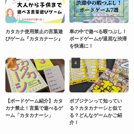
カタカナ使用禁止の言葉遊
車の中で遊べる暇つぶし！
びゲーム『カタカナーシ』
ボードゲームが退屈な渋滞
を快適に！
【ボードゲーム紹介】カタ
ボブジテンって知ってい
カナ禁止！言葉で遊べるゲ
る？カタカナーシと似て
ーム「カタカナーシ」
る？どんなゲームかご紹
介！