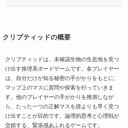
クリプティッドの概要
クリプティッドは、未確認生物の生息地を見つ
け出す推理系ボードゲームです。各プレイヤー
は、自分だけが知る秘密の手がかりをもとに、
マップ上のマスに質問や探索を行っていきま
す。他のプレイヤーの手がかりを推測しなが
ら、たった一つの正解マスを誰よりも早く見つ
け出すことが目的です。論理的思考と心理戦が
交錯する、緊張感あふれるゲームです。