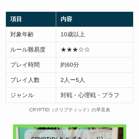
項目
内容
対象年齢
10歳以上
ルール難易度
★★★☆☆
プレイ時間
約60分
プレイ人数
2人ー5人
ジャンル
対戦・心理戦・ブラフ
CRYPTID（クリプティッド）の早見表