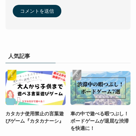
人気記事
カタカナ使用禁止の言葉遊
車の中で遊べる暇つぶし！
びゲーム『カタカナーシ』
ボードゲームが退屈な渋滞
を快適に！