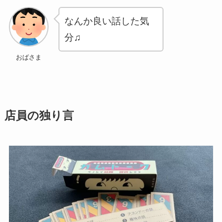
なんか良い話した気
分♫
おばさま
店員の独り言