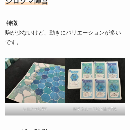
シロクマ陣営
特徴
駒が少ないけど、動きにバリエーションが多い
です。
シロクマは4匹
持てるカードは全部で7枚