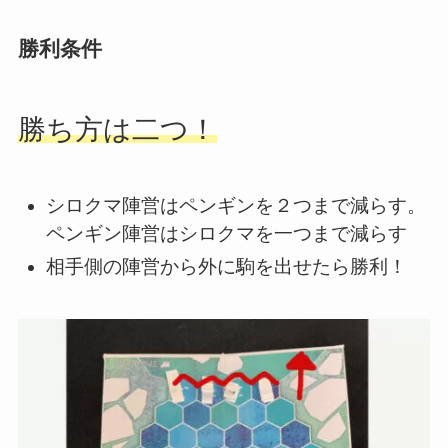
勝利条件
勝ち方は二つ！
シロクマ陣営はペンギンを２つまで減らす。
ペンギン陣営はシロクマを一つまで減らす
相手側の陣営から外に駒を出せたら勝利！