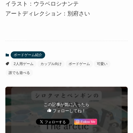
イラスト：ウラベロシナンテ
アートディレクション：別府さい
ボードゲーム紹介
2人用ゲーム
カップル向け
ボードゲーム
可愛い
誰でも遊べる
この記事が気に入ったら
フォローしてね！
Follow Me