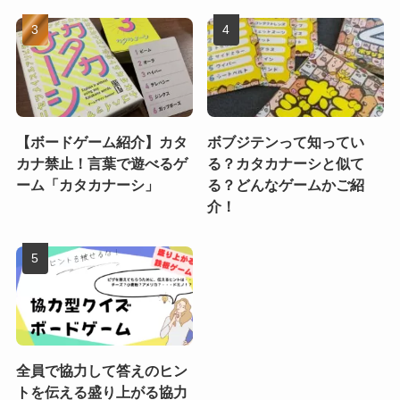
【ボードゲーム紹介】カタ
ボブジテンって知ってい
カナ禁止！言葉で遊べるゲ
る？カタカナーシと似て
ーム「カタカナーシ」
る？どんなゲームかご紹
介！
全員で協力して答えのヒン
トを伝える盛り上がる協力