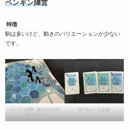
ペンギン陣営
特徴
駒は多いけど、動きのバリエーションが少ない
です。
ペンギンは8羽（親子だけど性
持てるカードは4枚
能は一緒）