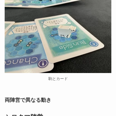
駒とカード
両陣営で異なる動き