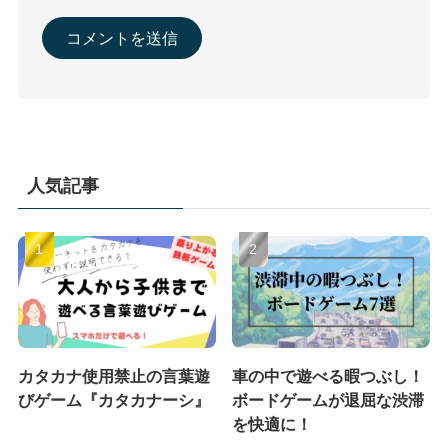
人気記事
カタカナ使用禁止の言葉遊
車の中で遊べる暇つぶし！
びゲーム『カタカナーシ』
ボードゲームが退屈な渋滞
を快適に！