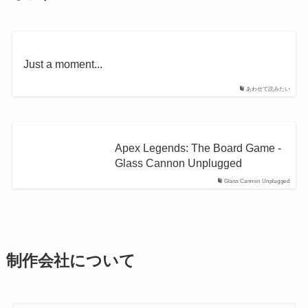
Just a moment...
あわせて読みたい
Apex Legends: The Board Game -
Glass Cannon Unplugged
Glass Cannon Unplugged
制作会社について