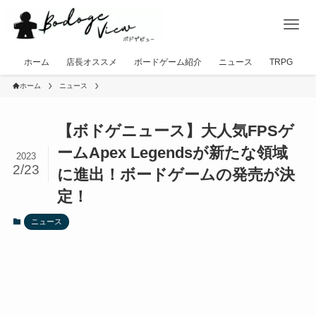
ホーム
店長オススメ
ボードゲーム紹介
ニュース
TRPG
ホーム
ニュース
【ボドゲニュース】大人気FPSゲ
ームApex Legendsが新たな領域
2023
2/23
に進出！ボードゲームの発売が決
定！
ニュース