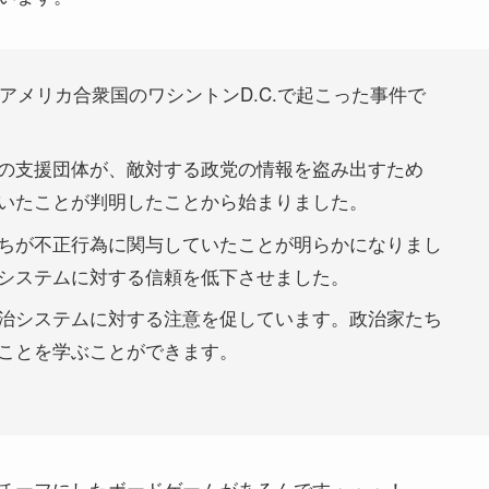
にアメリカ合衆国のワシントンD.C.で起こった事件で
の支援団体が、敵対する政党の情報を盗み出すため
いたことが判明したことから始まりました。
ちが不正行為に関与していたことが明らかになりまし
システムに対する信頼を低下させました。
治システムに対する注意を促しています。政治家たち
ことを学ぶことができます。
チーフにしたボードゲームがあるんです・・・！