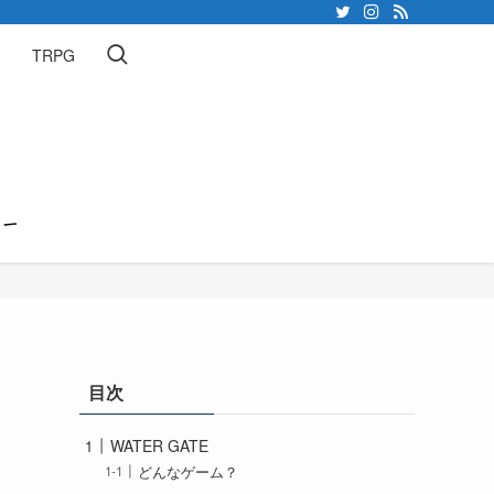
TRPG
目次
WATER GATE
どんなゲーム？