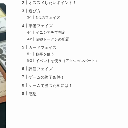
オススメしたいポイント！
遊び方
3つのフェイズ
準備フェイズ
イニシアチブ判定
証拠トークンの配置
カードフェイズ
数字を使う
イベントを使う（アクションパート）
評価フェイズ
ゲームの終了条件！
ゲームで勝つためには！
感想