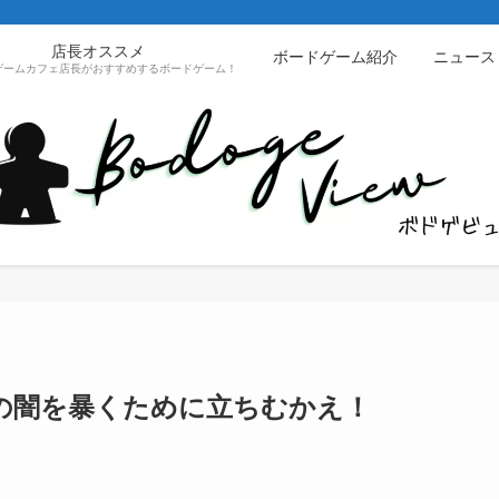
店長オススメ
ボードゲーム紹介
ニュース
ゲームカフェ店長がおすすめするボードゲーム！
の闇を暴くために立ちむかえ！