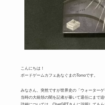
こんにちは！
ボードゲームカフェあなぐまのTomoです。
みなさん、突然ですが世界史の「ウォーターゲ
当時の大統領の闇を記者が暴いて退任にまで追
詳細については、ChatGPTさんに説明しても