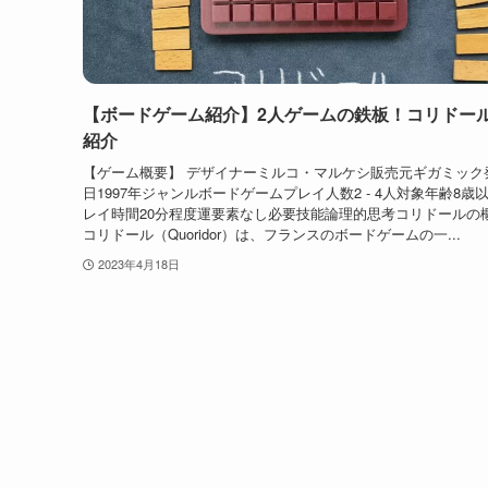
【ボードゲーム紹介】2人ゲームの鉄板！コリドー
紹介
【ゲーム概要】 デザイナーミルコ・マルケシ販売元ギガミック
日1997年ジャンルボードゲームプレイ人数2 - 4人対象年齢8歳
レイ時間20分程度運要素なし必要技能論理的思考コリドールの
コリドール（Quoridor）は、フランスのボードゲームの一...
2023年4月18日