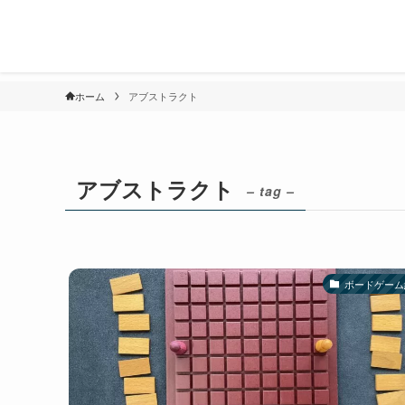
ホーム
アブストラクト
アブストラクト
– tag –
ボードゲーム