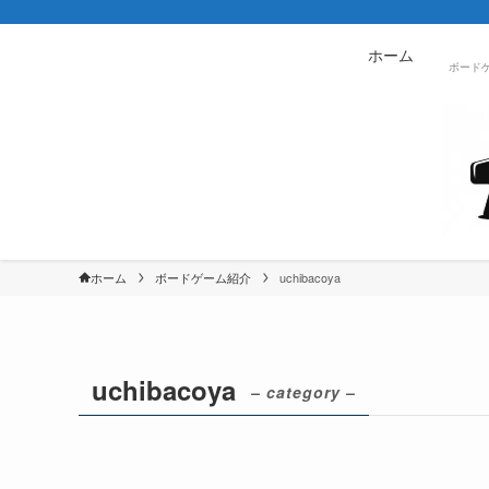
ホーム
ボード
ホーム
ボードゲーム紹介
uchibacoya
uchibacoya
– category –